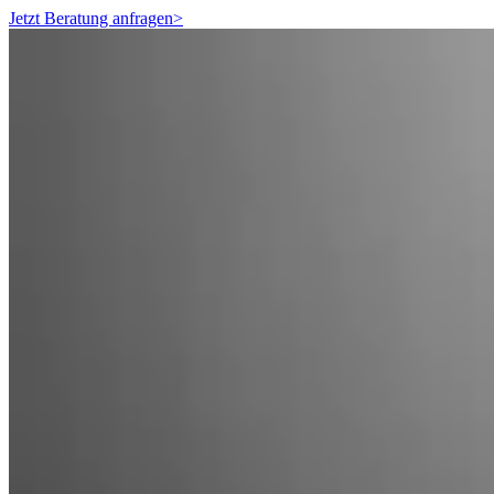
Jetzt Beratung anfragen
>