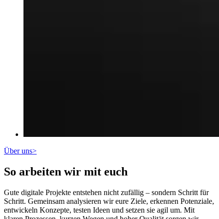
Über uns
>
So arbeiten wir mit euch
Gute digitale Projekte entstehen nicht zufällig – sondern Schritt für
Schritt. Gemeinsam analysieren wir eure Ziele, erkennen Potenziale,
entwickeln Konzepte, testen Ideen und setzen sie agil um. Mit
klaren Prozessen, kurzen Wegen und hoher Qualität sorgen wir