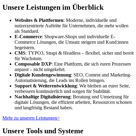
Unsere Leistungen im Überblick
Websites & Plattformen
: Moderne, individuelle und
nutzerzentrierte Auftritte für Unternehmen, die mehr wollen
als Standard.
E-Commerce
: Shopware-Shops und individuelle E-
Commerce Lösungen, die Umsatz steigern und Kund:innen
begeistern.
CMS
: TYPO3, Strapi & Headless – flexibel, sicher und bereit
für Wachstum.
Composable DXP
: Eine Plattform, die sich euren Prozessen
anpasst – nicht umgekehrt.
Digitale Kundengewinnung
: SEO, Content und Marketing-
Automatisierung, die Leads ins Rollen bringen.
Support & Weiterentwicklung
: Wir bleiben an eurer Seite,
verbessern kontinuierlich und sorgen für Stabilität.
Nachhaltige Digitalisierung
: Beratung und Umsetzung für
digitale Lösungen, die effizient arbeiten, Ressourcen schonen
und langfristig Bestand haben.
Mehr zu unseren Leistungen
>
Unsere Tools und Systeme