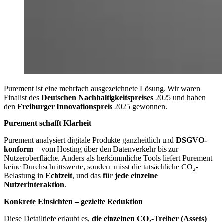
Purement ist eine mehrfach ausgezeichnete Lösung. Wir waren
Finalist des
Deutschen Nachhaltigkeitspreises
2025 und haben
den
Freiburger Innovationspreis
2025 gewonnen.
Purement schafft Klarheit
Purement analysiert digitale Produkte ganzheitlich und
DSGVO-
konform
– vom Hosting über den Datenverkehr bis zur
Nutzeroberfläche. Anders als herkömmliche Tools liefert Purement
keine Durchschnittswerte, sondern misst die tatsächliche CO₂-
Belastung in
Echtzeit
, und das
für jede einzelne
Nutzerinteraktion
.
Konkrete Einsichten – gezielte Reduktion
Diese Detailtiefe erlaubt es,
die einzelnen CO₂-Treiber (Assets)