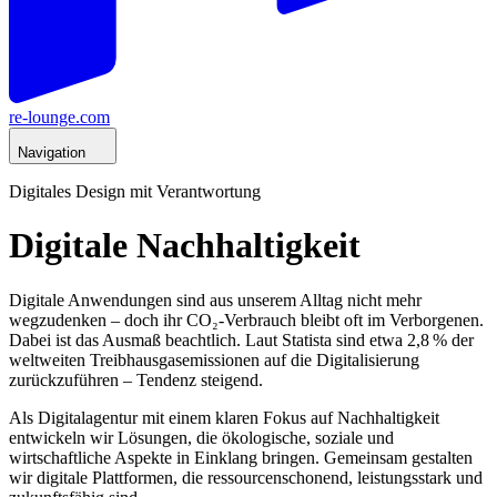
re-lounge.com
Navigation
Digitales Design mit Verantwortung
Digitale Nachhaltigkeit
Digitale Anwendungen sind aus unserem Alltag nicht mehr
wegzudenken – doch ihr CO₂-Verbrauch bleibt oft im Verborgenen.
Dabei ist das Ausmaß beachtlich. Laut Statista sind etwa 2,8 % der
weltweiten Treibhausgasemissionen auf die Digitalisierung
zurückzuführen – Tendenz steigend.
Als Digitalagentur mit einem klaren Fokus auf Nachhaltigkeit
entwickeln wir Lösungen, die ökologische, soziale und
wirtschaftliche Aspekte in Einklang bringen. Gemeinsam gestalten
wir digitale Plattformen, die ressourcenschonend, leistungsstark und