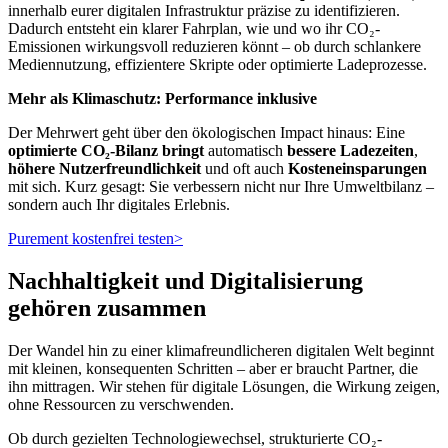
innerhalb eurer digitalen Infrastruktur präzise zu identifizieren.
Dadurch entsteht ein klarer Fahrplan, wie und wo ihr CO₂-
Emissionen wirkungsvoll reduzieren könnt – ob durch schlankere
Mediennutzung, effizientere Skripte oder optimierte Ladeprozesse.
Mehr als Klimaschutz: Performance inklusive
Der Mehrwert geht über den ökologischen Impact hinaus: Eine
optimierte CO₂-Bilanz bringt
automatisch
bessere Ladezeiten
,
höhere Nutzerfreundlichkeit
und oft auch
Kosteneinsparungen
mit sich. Kurz gesagt: Sie verbessern nicht nur Ihre Umweltbilanz –
sondern auch Ihr digitales Erlebnis.
Purement kostenfrei testen
>
Nachhaltigkeit und Digitalisierung
gehören zusammen
Der Wandel hin zu einer klimafreundlicheren digitalen Welt beginnt
mit kleinen, konsequenten Schritten – aber er braucht Partner, die
ihn mittragen. Wir stehen für digitale Lösungen, die Wirkung zeigen,
ohne Ressourcen zu verschwenden.
Ob durch gezielten Technologiewechsel, strukturierte CO₂-