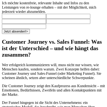
Ich möchte kostenfreie, relevante Inhalte und Infos zu den
Leistungen von re-lounge erhalten – mit der Möglichkeit, mich
jederzeit wieder abzumelden.
Jetzt absenden!
>
Customer Journey vs. Sales Funnel: Was
ist der Unterschied – und wie hängt das
zusammen?
Wer erfolgreich kommunizieren will, muss nicht nur wissen, wie
Menschen kaufen, sondern warum. Zwei Konzepte helfen dabei:
Customer Journey und Sales-Funnel (oder Marketing Funnel). Sie
scheinen ähnlich, setzen aber unterschiedliche Schwerpunkte.
Die Customer Journey zeigt den Kaufprozess aus Kundensicht – mit
Emotionen, Bedürfnissen, Zweifeln und allen Kontaktpunkten mit
der Marke.
Der Funnel hingegen ist die Sicht des Unternehmens: ein
strategisches Modell, das beschreibt, wie man Menschen über