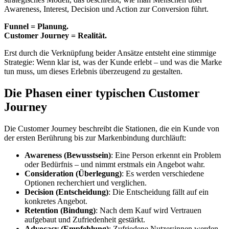
Awareness, Interest, Decision und Action zur Conversion führt.
Funnel = Planung.
Customer Journey = Realität.
Erst durch die Verknüpfung beider Ansätze entsteht eine stimmige
Strategie: Wenn klar ist, was der Kunde erlebt – und was die Marke
tun muss, um dieses Erlebnis überzeugend zu gestalten.
Die Phasen einer typischen Customer
Journey
Die Customer Journey beschreibt die Stationen, die ein Kunde von
der ersten Berührung bis zur Markenbindung durchläuft:
Awareness (Bewusstsein)
: Eine Person erkennt ein Problem
oder Bedürfnis – und nimmt erstmals ein Angebot wahr.
Consideration (Überlegung)
: Es werden verschiedene
Optionen recherchiert und verglichen.
Decision (Entscheidung)
: Die Entscheidung fällt auf ein
konkretes Angebot.
Retention (Bindung)
: Nach dem Kauf wird Vertrauen
aufgebaut und Zufriedenheit gestärkt.
Advocacy (Empfehlung)
: Zufriedene Nutzer:innen werden