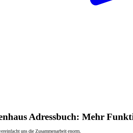
kenhaus Adressbuch: Mehr Funkt
ereinfacht uns die Zusammenarbeit enorm.