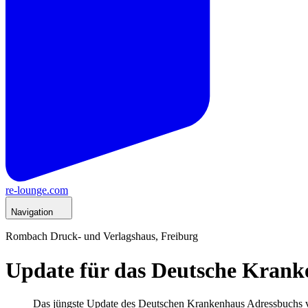
re-lounge.com
Navigation
Rombach Druck- und Verlagshaus, Freiburg
Update für das Deutsche Kran
Das jüngste Update des Deutschen Krankenhaus Adressbuchs v